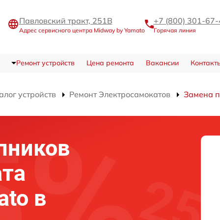
Павловский тракт, 251В
+7 (800) 301-67-
Адрес сервисного центра Midway by Yamato
Горячая линия
Ремонт устройств
Цена ремонта
Вакансии
Контакт
алог устройств
Ремонт Электросамокатов
Замена 
пников
ата
ato в