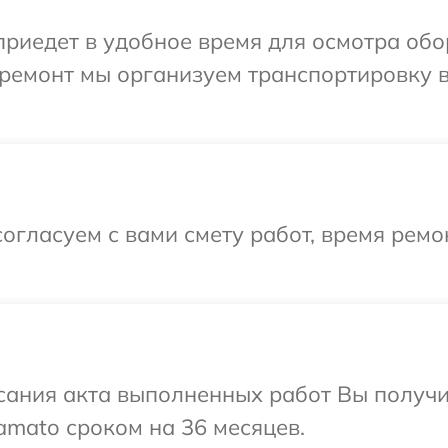
иедет в удобное время для осмотра обо
ремонт мы организуем транспортировку в
огласуем с вами смету работ, время рем
сания акта выполненных работ Вы получ
amato сроком на 36 месяцев.