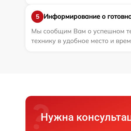
Информирование о готовно
5
Мы сообщим Вам о успешном те
технику в удобное место и врем
Нужна консульта