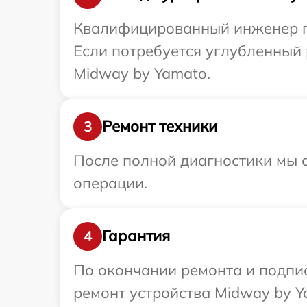
Квалифицированный инженер пр
Если потребуется углубленный 
Midway by Yamato.
Ремонт техники
3
После полной диагностики мы с
операции.
Гарантия
4
По окончании ремонта и подпи
ремонт устройства Midway by Y