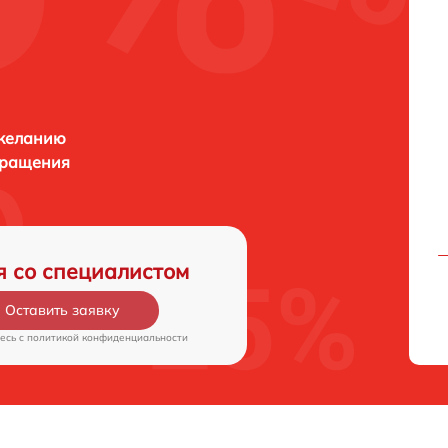
 желанию
бращения
я со специалистом
Оставить заявку
есь c
политикой конфиденциальности