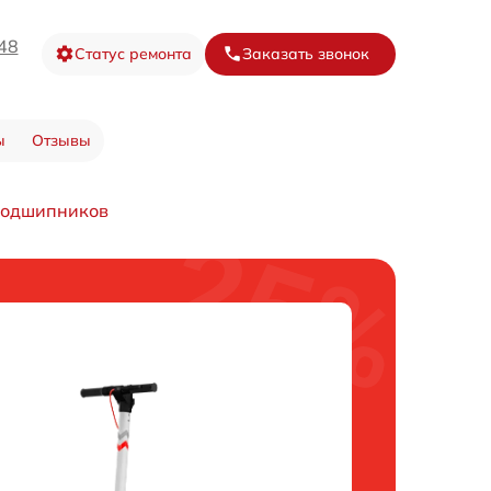
48
Статус ремонта
Заказать звонок
ы
Отзывы
подшипников