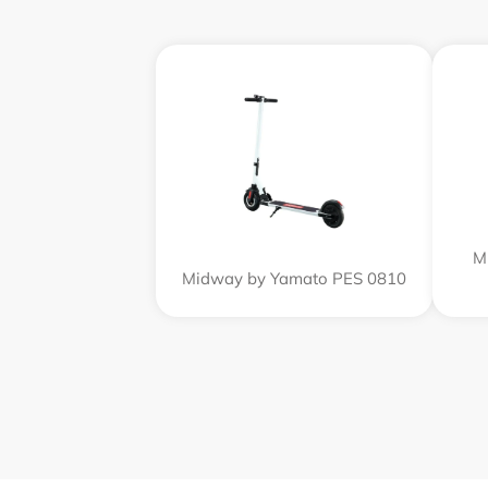
M
Midway by Yamato PES 0810