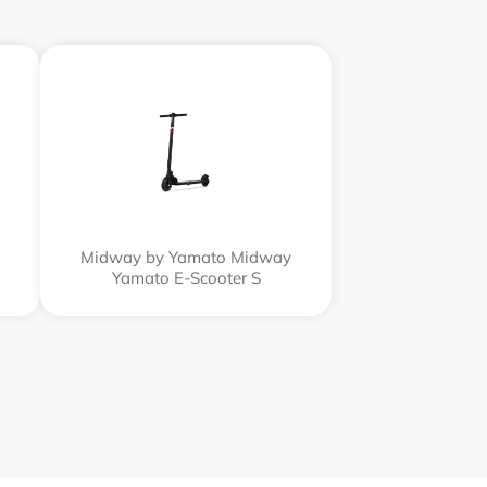
Midway by Yamato Midway
Yamato E-Scooter S