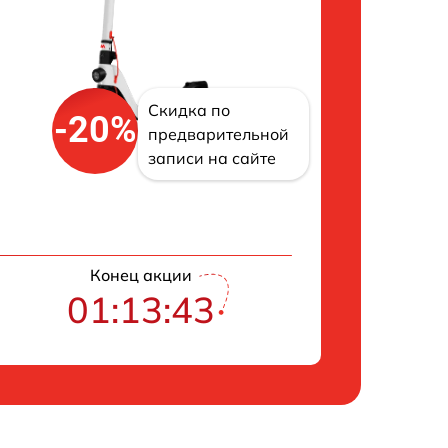
Скидка по
-20%
предварительной
записи на сайте
Конец акции
01:13:42