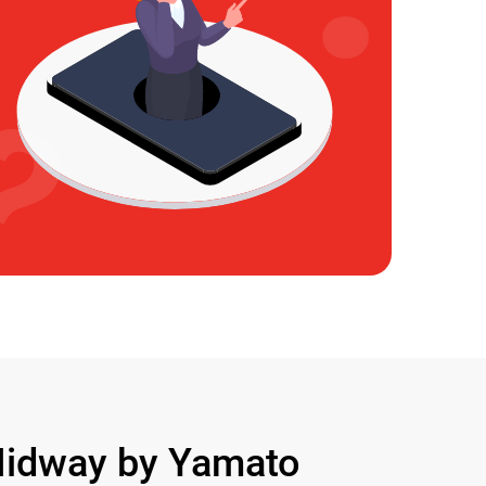
idway by Yamato