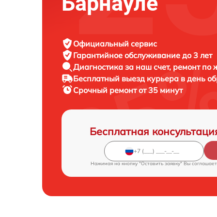
Барнауле
Официальный сервис
Гарантийное обслуживание
до 3 лет
Диагностика за наш счет,
ремонт по
Бесплатный выезд курьера
в день о
Срочный ремонт
от 35 минут
Бесплатная консультаци
Нажимая на кнопку "Оставить заявку" Вы соглашает