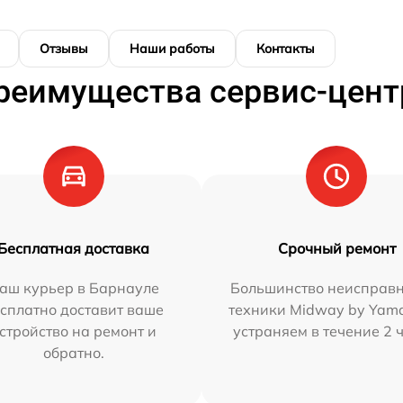
Отзывы
Наши работы
Контакты
реимущества сервис-цент
Бесплатная доставка
Срочный ремонт
аш курьер в Барнауле
Большинство неисправн
сплатно доставит ваше
техники Midway by Yam
стройство на ремонт и
устраняем в течение 2 
обратно.