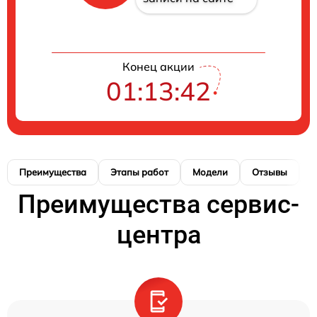
Конец акции
01:13:41
Преимущества
Этапы работ
Модели
Отзывы
Н
Преимущества сервис-
центра