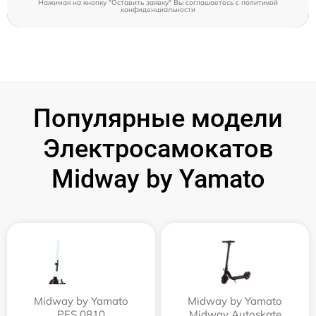
Нажимая на кнопку "Оставить заявку" Вы соглашаетесь c
политикой
конфиденциальности
Популярные модели
Электросамокатов
Midway by Yamato
Midway by Yamato
Midway by Yamato
PES 0810
Midway Autoskate