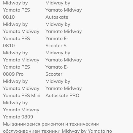
Midway by
Midway by
Yamato PES
Yamato Midway
0810
Autoskate
Midway by
Midway by
Yamato Midway
Yamato Midway
Yamato PES
Yamato E-
0810
Scooter S
Midway by
Midway by
Yamato Midway
Yamato Midway
Yamato PES
Yamato E-
0809 Pro
Scooter
Midway by
Midway by
Yamato Midway
Yamato Midway
Yamato PES Mini
Autoskate PRO
Midway by
Yamato Midway
Yamato 0809
Мы занимаемся ремонтом и техническим
обслуживанием техники Midway by Yamato по