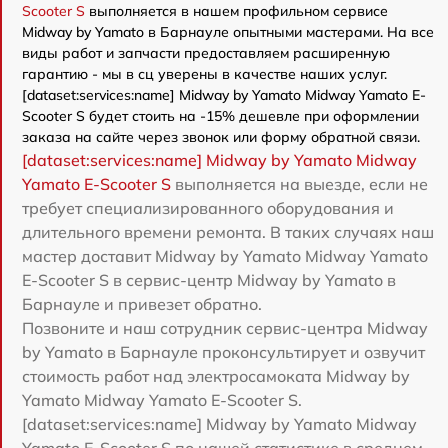
Scooter S
выполняется в нашем профильном сервисе
Midway by Yamato в Барнауле опытными мастерами. На все
виды работ и запчасти предоставляем расширенную
гарантию - мы в сц уверены в качестве наших услуг.
[dataset:services:name] Midway by Yamato Midway Yamato E-
Scooter S будет стоить на -15% дешевле при оформлении
заказа на сайте через звонок или форму обратной связи.
[dataset:services:name] Midway by Yamato Midway
Yamato E-Scooter S
выполняется на выезде, если не
требует специализированного оборудования и
длительного времени ремонта. В таких случаях наш
мастер доставит Midway by Yamato Midway Yamato
E-Scooter S в сервис-центр Midway by Yamato в
Барнауле и привезет обратно.
Позвоните и наш сотрудник сервис-центра Midway
by Yamato в Барнауле проконсультирует и озвучит
стоимость работ над электросамоката Midway by
Yamato Midway Yamato E-Scooter S.
[dataset:services:name] Midway by Yamato Midway