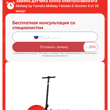
Замена датчика холла электросамоката
Midway by Yamato Midway Yamato E-Scooter S от 35
минут
Бесплатная консультация со
специалистом
Оставить заявку
Нажимая на кнопку "Оставить заявку" Вы соглашаетесь c
политикой
конфиденциальности