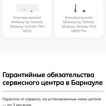
Электросамокат
Электросамокат
Midway by Yamato
Midway by Yamato
Midway Yamato PES
Midway Yamato PES
0810
0809 Pro
Гарантийные обязательства
сервисного центра в Барнауле
Гарантия от сервиса: на установленные нами детали
— до 3 месяцев.