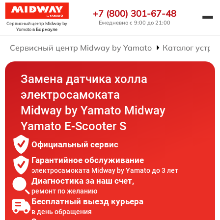
+7 (800) 301-67-48
Ежедневно с 9:00 до 21:00
Сервисный центр Midway by
Yamato
в Барнауле
Сервисный центр Midway by Yamato
Каталог устро
Замена датчика холла
электросамоката
Midway by Yamato Midway
Yamato E-Scooter S
Официальный сервис
Гарантийное обслуживание
электросамоката Midway by Yamato до 3 лет
Диагностика за наш счет,
ремонт по желанию
Бесплатный выезд курьера
в день обращения