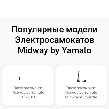
Популярные модели
Электросамокатов
Midway by Yamato
Электросамокат
Электросамокат
Midway by Yamato
Midway by Yamato
PES 0810
Midway Autoskate