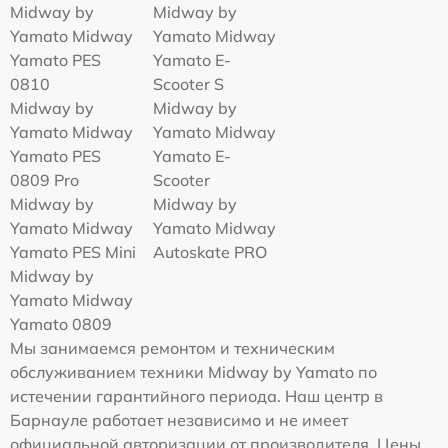
Midway by
Midway by
Yamato Midway
Yamato Midway
Yamato PES
Yamato E-
0810
Scooter S
Midway by
Midway by
Yamato Midway
Yamato Midway
Yamato PES
Yamato E-
0809 Pro
Scooter
Midway by
Midway by
Yamato Midway
Yamato Midway
Yamato PES Mini
Autoskate PRO
Midway by
Yamato Midway
Yamato 0809
Мы занимаемся ремонтом и техническим
обслуживанием техники Midway by Yamato по
истечении гарантийного периода. Наш центр в
Барнауле работает независимо и не имеет
официальной авторизации от производителя. Цены