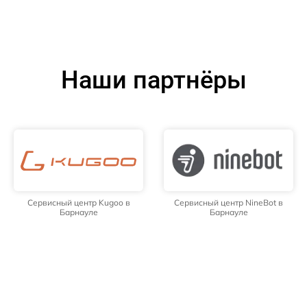
Наши партнёры
Сервисный центр Kugoo в
Сервисный центр NineBot в
Барнауле
Барнауле