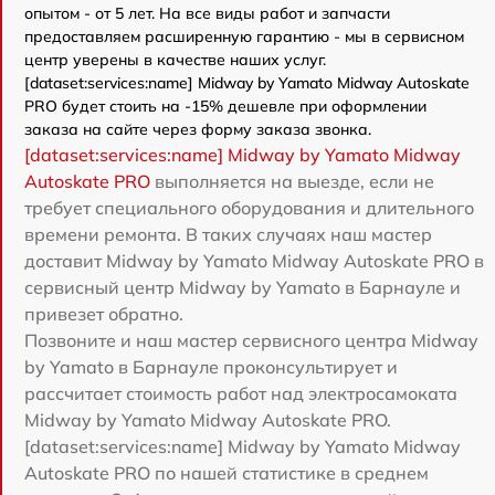
опытом - от 5 лет. На все виды работ и запчасти
предоставляем расширенную гарантию - мы в сервисном
центр уверены в качестве наших услуг.
[dataset:services:name] Midway by Yamato Midway Autoskate
PRO будет стоить на -15% дешевле при оформлении
заказа на сайте через форму заказа звонка.
[dataset:services:name] Midway by Yamato Midway
Autoskate PRO
выполняется на выезде, если не
требует специального оборудования и длительного
времени ремонта. В таких случаях наш мастер
доставит Midway by Yamato Midway Autoskate PRO в
сервисный центр Midway by Yamato в Барнауле и
привезет обратно.
Позвоните и наш мастер сервисного центра Midway
by Yamato в Барнауле проконсультирует и
рассчитает стоимость работ над электросамоката
Midway by Yamato Midway Autoskate PRO.
[dataset:services:name] Midway by Yamato Midway
Autoskate PRO по нашей статистике в среднем