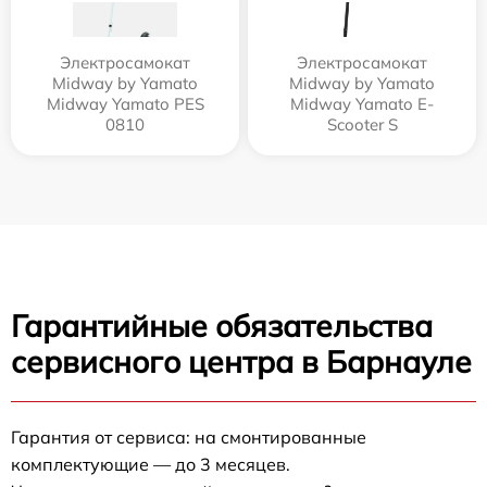
Электросамокат
Электросамокат
Midway by Yamato
Midway by Yamato
Midway Yamato PES
Midway Yamato E-
0810
Scooter S
Гарантийные обязательства
сервисного центра в Барнауле
Гарантия от сервиса: на смонтированные
комплектующие — до 3 месяцев.