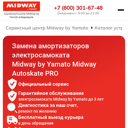
+7 (800) 301-67-48
Ежедневно с 9:00 до 21:00
Сервисный центр Midway by
Yamato
в Барнауле
Сервисный центр Midway by Yamato
Каталог устро
Замена амортизаторов
электросамоката
Midway by Yamato Midway
Autoskate PRO
Официальный сервис
Гарантийное обслуживание
электросамоката Midway by Yamato до 3 лет
Диагностика за наш счет,
ремонт по желанию
Бесплатный выезд курьера
в день обращения