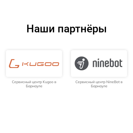
Наши партнёры
Сервисный центр Kugoo в
Сервисный центр NineBot в
Барнауле
Барнауле