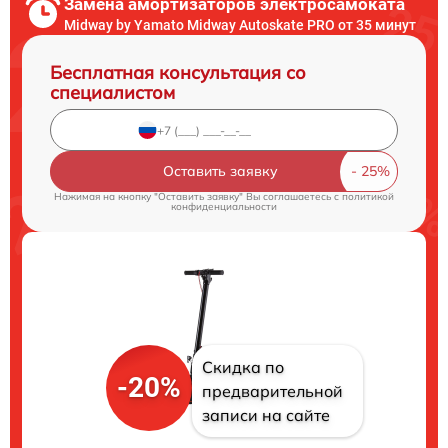
Замена амортизаторов электросамоката
Midway by Yamato Midway Autoskate PRO от 35 минут
Бесплатная консультация со
специалистом
Оставить заявку
Нажимая на кнопку "Оставить заявку" Вы соглашаетесь c
политикой
конфиденциальности
Скидка по
-20%
предварительной
записи на сайте