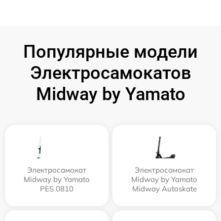
Популярные модели
Электросамокатов
Midway by Yamato
Электросамокат
Электросамокат
Midway by Yamato
Midway by Yamato
PES 0810
Midway Autoskate